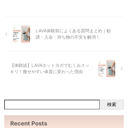
くなり、自然と痩せやすくなっていったんです。 ここでは、私の体
験談をもとに「LAVAでむくみが取れる理由」と「おすすめレッス
ン」を紹介します。 ＼ 今なら手ぶら体験キャンペーン実施中！ ／
ホットヨ ...
LAVA体験前によくある質問まとめ｜勧
誘・入会・持ち物の不安を解消！
【体験談】LAVAホットヨガでむくみスッ
キリ！痩せやすい体質に変わった理由
検索
Recent Posts