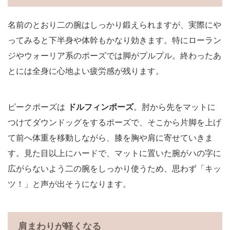
名前のとおり二の腕はしっかり鍛えられますが、実際にや
ってみると下半身や体幹もかなり効きます。特にローラン
ジやウォーリア系のポーズでは脚がプルプル。終わったあ
とには全身に心地よい疲労感が残ります。
ピークポーズは
ドルフィンポーズ
。肘から先をマットに
つけてダウンドッグをするポーズで、そこから片脚を上げ
て前へ体重を移動しながら、膝を胸や肩に寄せていきま
す。見た目以上にハードで、マットに置いた腕がハの字に
広がらないよう二の腕をしっかり使うため、思わず「キッ
ツ！」と声が出そうになります。
肩まわりが軽くなる