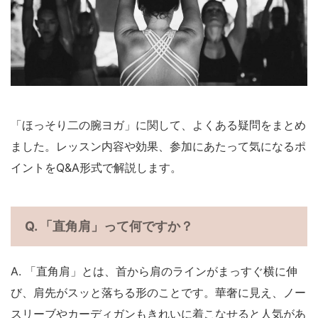
「ほっそり二の腕ヨガ」に関して、よくある疑問をまとめ
ました。レッスン内容や効果、参加にあたって気になるポ
イントをQ&A形式で解説します。
Q. 「直角肩」って何ですか？
A. 「直角肩」とは、首から肩のラインがまっすぐ横に伸
び、肩先がスッと落ちる形のことです。華奢に見え、ノー
スリーブやカーディガンもきれいに着こなせると人気があ