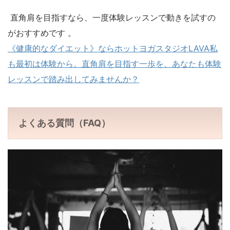
直角肩を目指すなら、一度体験レッスンで動きを試すの
がおすすめです 。
《健康的なダイエット》ならホットヨガスタジオLAVA
私
も最初は体験から。直角肩を目指す一歩を、あなたも体験
レッスンで踏み出してみませんか？
よくある質問（FAQ）