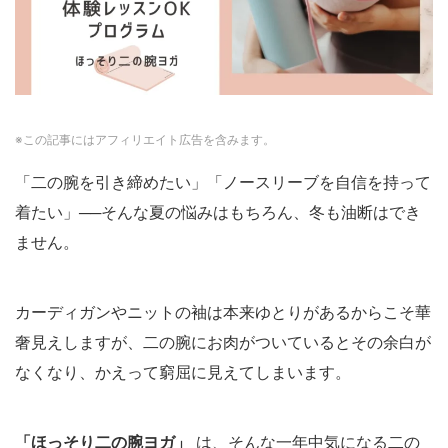
※この記事にはアフィリエイト広告を含みます。
「二の腕を引き締めたい」「ノースリーブを自信を持って
着たい」──そんな夏の悩みはもちろん、冬も油断はでき
ません。
カーディガンやニットの袖は本来ゆとりがあるからこそ華
奢見えしますが、二の腕にお肉がついているとその余白が
なくなり、かえって窮屈に見えてしまいます。
「ほっそり二の腕ヨガ」
は、そんな一年中気になる二の